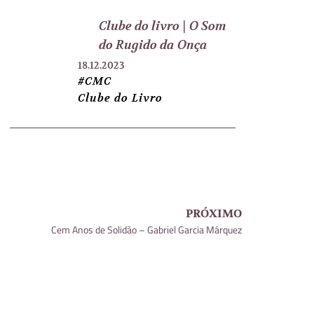
Clube do livro | O Som
do Rugido da Onça
18.12.2023
#CMC
Clube do Livro
PRÓXIMO
Cem Anos de Solidão – Gabriel Garcia Márquez