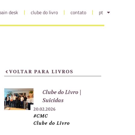
pain desk
clube do livro
contato
pt
VOLTAR PARA LIVROS
Clube do Livro |
Suicidas
20.02.2026
#CMC
Clube do Livro