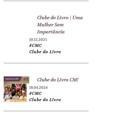
Clube do Livro \ Uma
Mulher Sem
Importância
10.12.2025
#CMC
Clube do Livro
Clube do Livro CM!
18.04.2024
#CMC
Clube do Livro