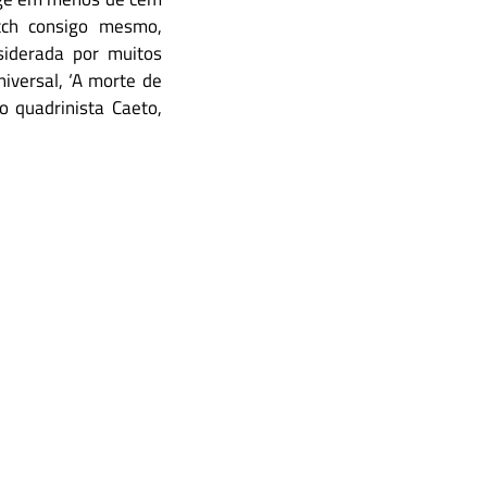
itch consigo mesmo,
siderada por muitos
niversal, ‘A morte de
o quadrinista Caeto,