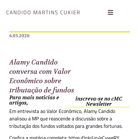
CANDIDO MARTINS CUKIER
6.03.2020
Alamy Candido
conversa com Valor
Econômico sobre
tributação de fundos
Para mais notícias e
inscreva-se no cMC
artigos,
Newsletter
Em entrevista ao Valor Econômico, Alamy Candido
analisou a MP que reascende a discussão sobre a
tributação dos fundos voltados para grandes fortunas.
Confira a matéria completa: https://lnkd.in/eCvwgRY