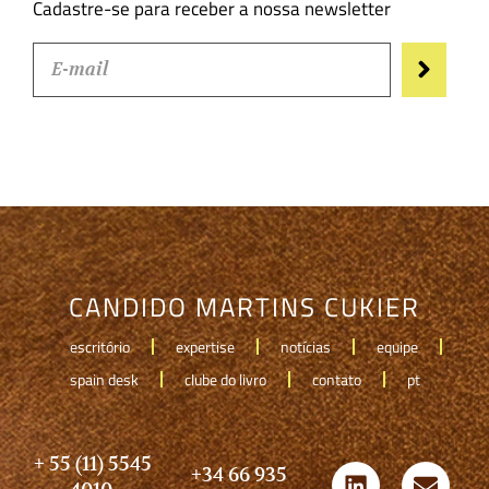
Cadastre-se para receber a nossa newsletter
CANDIDO MARTINS CUKIER
escritório
expertise
notícias
equipe
spain desk
clube do livro
contato
pt
+ 55 (11) 5545
+34 66 935