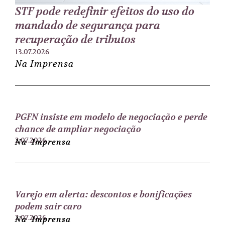
STF pode redefinir efeitos do uso do
mandado de segurança para
recuperação de tributos
13.07.2026
Na Imprensa
PGFN insiste em modelo de negociação e perde
chance de ampliar negociação
2.07.2026
Na Imprensa
Varejo em alerta: descontos e bonificações
podem sair caro
2.07.2026
Na Imprensa