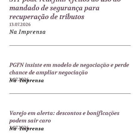
mandado de segurança para
recuperação de tributos
13.07.2026
Na Imprensa
PGFN insiste em modelo de negociação e perde
chance de ampliar negociação
2.07.2026
Na Imprensa
Varejo em alerta: descontos e bonificações
podem sair caro
2.07.2026
Na Imprensa