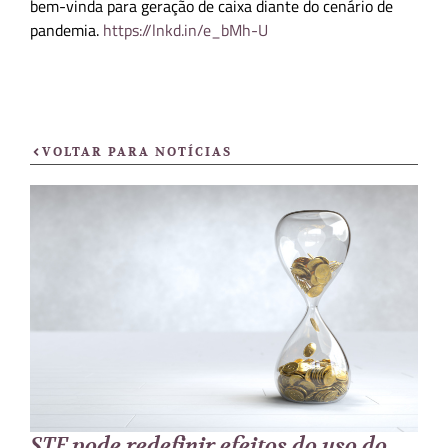
bem-vinda para geração de caixa diante do cenário de
pandemia.
https://lnkd.in/e_bMh-U
VOLTAR PARA NOTÍCIAS
STF pode redefinir efeitos do uso do