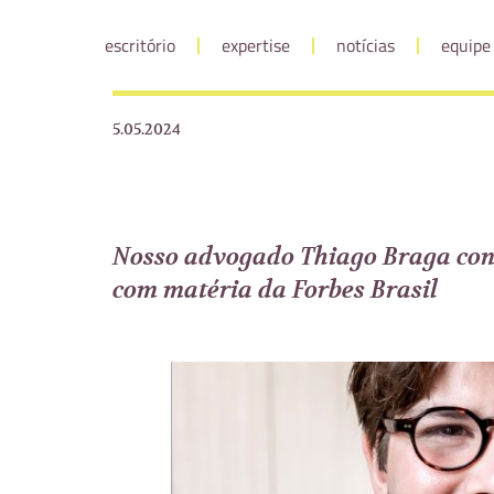
escritório
expertise
notícias
equipe
5.05.2024
Nosso advogado Thiago Braga con
com matéria da Forbes Brasil