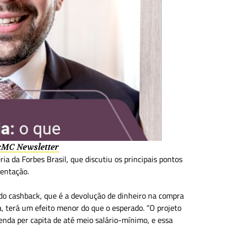
 cMC Newsletter
a da Forbes Brasil, que discutiu os principais pontos
mentação.
do cashback, que é a devolução de dinheiro na compra
, terá um efeito menor do que o esperado. “O projeto
renda per capita de até meio salário-mínimo, e essa