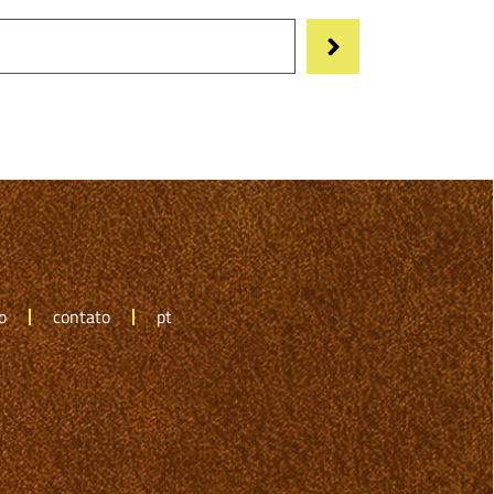
o
contato
pt