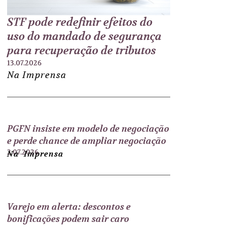
STF pode redefinir efeitos do
uso do mandado de segurança
para recuperação de tributos
13.07.2026
Na Imprensa
PGFN insiste em modelo de negociação
e perde chance de ampliar negociação
2.07.2026
Na Imprensa
Varejo em alerta: descontos e
bonificações podem sair caro