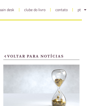
pain desk
clube do livro
contato
pt
VOLTAR PARA NOTÍCIAS