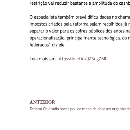
restrição vai reduzir bastante a amplitude do cashb
O especialista também prevê dificuldades no chama
impostos criados pela reforma sejam recolhidos j
separar o valor para os cofres públicos dos entes n
operacionalização, principalmente tecnológica, do
federados”, diz ele.
Leia mais em:
https://lnkd.in/dZSdgZMb
ANTERIOR
Tatiana Chiaradia participou da mesa de debates organizada