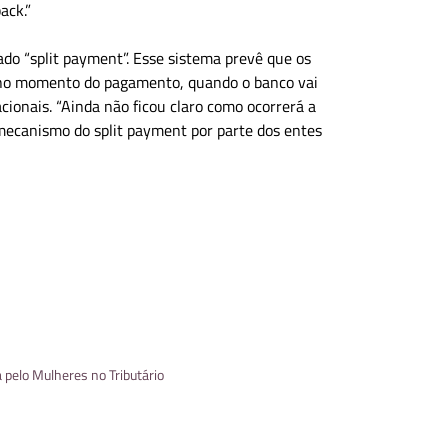
ack.”
do “split payment”. Esse sistema prevê que os
á no momento do pagamento, quando o banco vai
acionais. “Ainda não ficou claro como ocorrerá a
 mecanismo do split payment por parte dos entes
 pelo Mulheres no Tributário