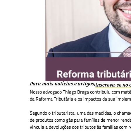
Para mais notícias e artigos,
inscreva-se no
Nosso advogado
Thiago Braga contribuiu com matéri
da Reforma Tributária e os impactos da sua imple
Segundo o tributarista, uma das medidas, o chama
de produtos como gás para famílias de menor renda
vincula a devoluções dos tributos às famílias com 