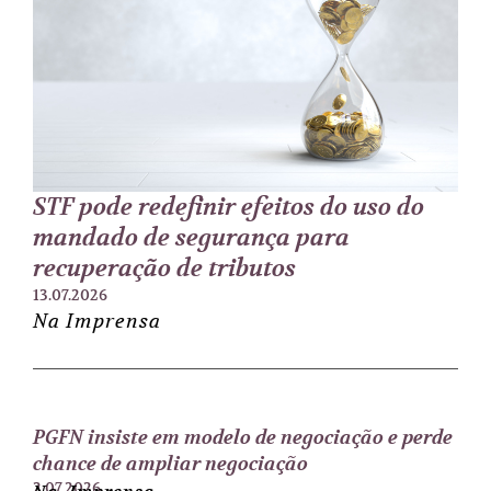
STF pode redefinir efeitos do uso do
mandado de segurança para
recuperação de tributos
13.07.2026
Na Imprensa
PGFN insiste em modelo de negociação e perde
chance de ampliar negociação
2.07.2026