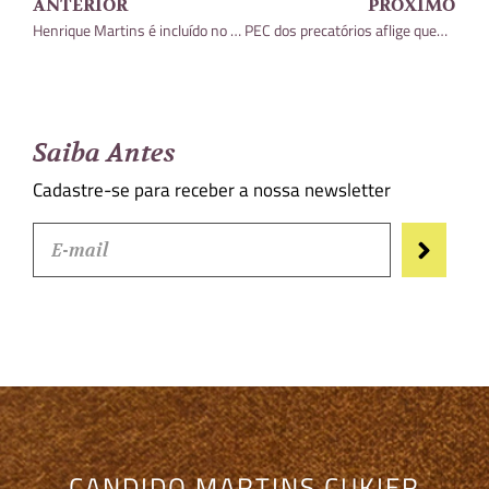
ANTERIOR
PRÓXIMO
Henrique Martins é incluído no LACCA Approved 2022 na área de Corporate and M&A
PEC dos precatórios aflige quem espera há décadas para receber do governo
Saiba Antes
Cadastre-se para receber a nossa newsletter
CANDIDO MARTINS CUKIER