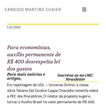
CANDIDO MARTINS CUKIER
1.12.2021
Para economistas,
auxílio permanente de
R$ 400 desrespeita lei
dos gastos
Para mais notícias e
inscreva-se no cMC
artigos,
Newsletter
Em reportagem do UOL – Universo Online, a nossa
sócia Tatiana Del Giudice Cappa Chiaradia comenta sobre
a PEC dos Precatórios. O relator da proposta sugeriu
tornar o Auxílio Brasil no valor permanente de R$ 400.