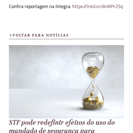
Confira reportagem na íntegra:
https://lnkd.in/dmKPr25q
VOLTAR PARA NOTÍCIAS
STF pode redefinir efeitos do uso do
mandado de segurança para