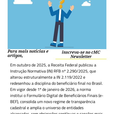
Para mais notícias e
inscreva-se no cMC
artigos,
Newsletter
Em outubro de 2025, a Receita Federal publicou a
Instrução Normativa (IN) RFB nº 2.290/2025, que
alterou estruturalmente a IN 2.119/2022 e
redesenhou a disciplina do beneficiário final no Brasil.
Em vigor desde 1º de janeiro de 2026, a norma
institui o Formulário Digital de Beneficiários Finais (e-
BEF), consolida um novo regime de transparência
cadastral e amplia o universo de entidades
alcançadas, com obrigações contínuas e sanções mais