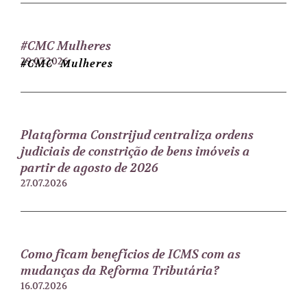
#CMC Mulheres
29.07.2026
#CMC Mulheres
Plataforma Constrijud centraliza ordens
judiciais de constrição de bens imóveis a
partir de agosto de 2026
27.07.2026
Como ficam benefícios de ICMS com as
mudanças da Reforma Tributária?
16.07.2026