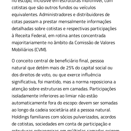
no escopo, inclusive em estruturas multinível, com
cotistas que são outros fundos ou veículos
equivalentes. Administradores e distribuidores de
cotas passam a prestar mensalmente informações
detalhadas sobre cotistas e respectivas participações
à Receita Federal, em rotina antes concentrada
majoritariamente no âmbito da Comissão de Valores
Mobiliários (CVM).
O conceito central de beneficiário final, pessoa
natural que detém mais de 25% do capital social ou
dos direitos de voto, ou que exerce influência
significativa, foi mantido, mas a norma reposiciona a
atenção sobre estruturas em camadas. Participações
isoladamente inferiores ao limiar não estão
automaticamente fora do escopo: devem ser somadas
ao longo da cadeia societária até a pessoa natural.
Holdings familiares com sócios pulverizados, acordos
de cotistas, sociedades em conta de participação e
estruturas estrangeiras em múltiplas camadas exigem