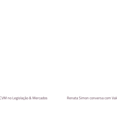
a CVM no Legislação & Mercados
Renata Simon conversa com Valo