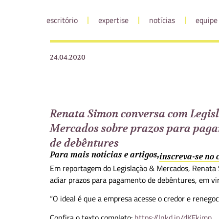
escritório
expertise
notícias
equipe
24.04.2020
Renata Simon conversa com Legis
Mercados sobre prazos para pag
de debêntures
Para mais notícias e artigos,
inscreva-se no
Em reportagem do Legislação & Mercados, Renata
adiar prazos para pagamento de debêntures, em vir
“O ideal é que a empresa acesse o credor e renegoc
Confira o texto completo:
https://lnkd.in/dKFkimn