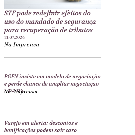
STF pode redefinir efeitos do
uso do mandado de segurança
para recuperação de tributos
13.07.2026
Na Imprensa
PGFN insiste em modelo de negociação
e perde chance de ampliar negociação
2.07.2026
Na Imprensa
Varejo em alerta: descontos e
bonificações podem sair caro