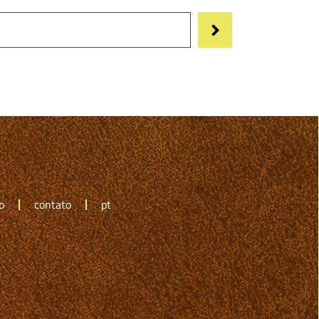
o
contato
pt