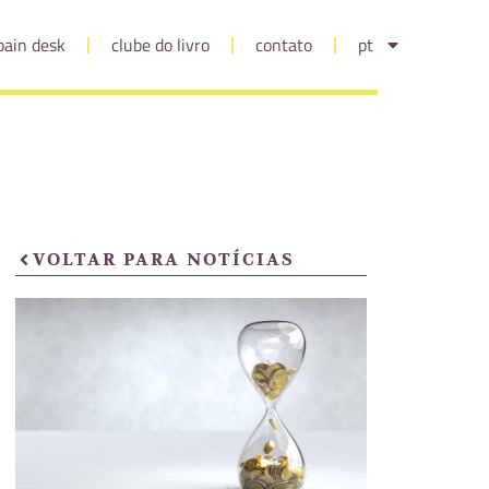
pain desk
clube do livro
contato
pt
VOLTAR PARA NOTÍCIAS