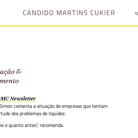
CANDIDO MARTINS CUKIER
s
lação &
amento
 cMC Newsletter
 Simon comenta a situação de empresas que tentam
tude dos problemas de liquidez.
ie o quanto antes”, recomenda.