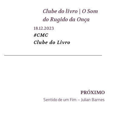
Clube do livro | O Som
do Rugido da Onça
18.12.2023
#CMC
Clube do Livro
PRÓXIMO
Sentido de um Fim – Julian Barnes