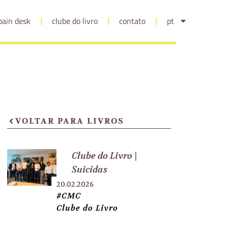
pain desk
clube do livro
contato
pt
VOLTAR PARA LIVROS
Clube do Livro |
Suicidas
20.02.2026
#CMC
Clube do Livro