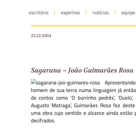
escritório
expertise
notícias
equipe
22.12.2014
Sagarana – João Guimarães Rosa
Apresentand
homem de sua terra numa linguagem já então 
de contos como ‘O burrinho pedrês’, ‘Duelo’,
Augusto Matraga’, Guimarães Rosa fez deste
uma obra cujo sentido e alcance ainda estão 
decifrados.