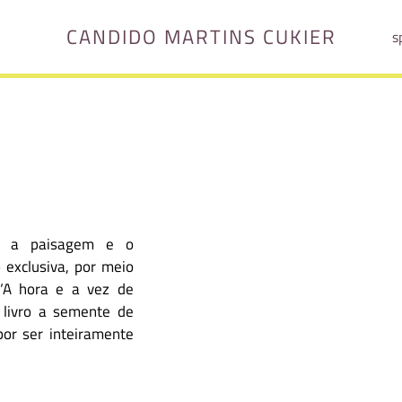
CANDIDO MARTINS CUKIER
s
o a paisagem e o
exclusiva, por meio
 ‘A hora e a vez de
 livro a semente de
por ser inteiramente