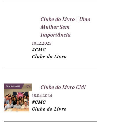
Clube do Livro \ Uma
Mulher Sem
Importância
10.12.2025
#CMC
Clube do Livro
Clube do Livro CM!
18.04.2024
#CMC
Clube do Livro