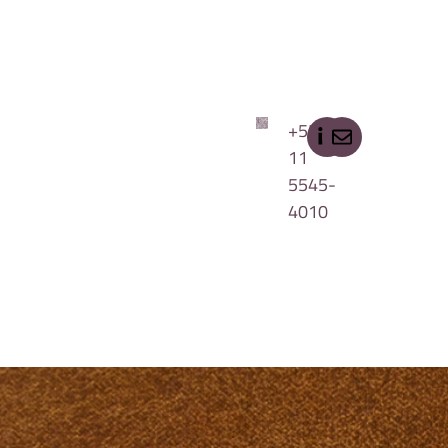
+55
11
5545-
4010