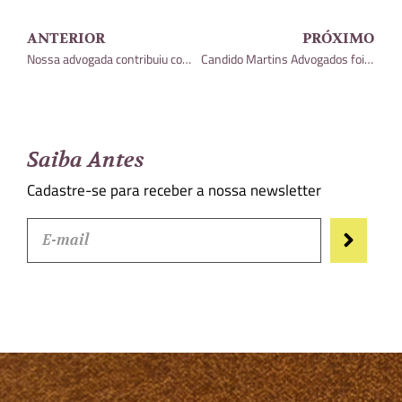
ANTERIOR
PRÓXIMO
Nossa advogada contribuiu com matéria publicada no blog “Que imposto é esse, da Folha de S.Paulo
Candido Martins Advogados foi incluído entre os principais escritórios do Brasil da área tributária
Saiba Antes
Cadastre-se para receber a nossa newsletter