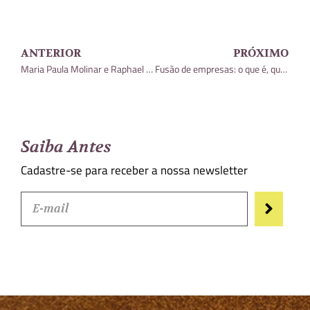
ANTERIOR
PRÓXIMO
Maria Paula Molinar e Raphael Pires, publicaram na coluna Palavra do Gestor, do Valor Econômico
Fusão de empresas: o que é, quais os tipos e como funciona?
Saiba Antes
Cadastre-se para receber a nossa newsletter