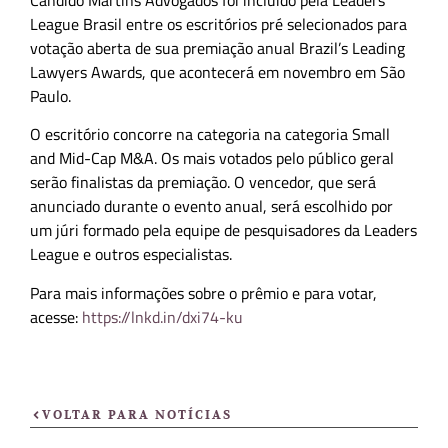
Candido Martins Advogados foi incluído pela Leaders
League Brasil entre os escritórios pré selecionados para
votação aberta de sua premiação anual Brazil’s Leading
Lawyers Awards, que acontecerá em novembro em São
Paulo.
O escritório concorre na categoria na categoria Small
and Mid-Cap M&A. Os mais votados pelo público geral
serão finalistas da premiação. O vencedor, que será
anunciado durante o evento anual, será escolhido por
um júri formado pela equipe de pesquisadores da Leaders
League e outros especialistas.
Para mais informações sobre o prêmio e para votar,
acesse:
https://lnkd.in/dxi74-ku
VOLTAR PARA NOTÍCIAS