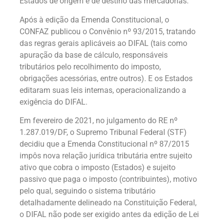
Estados de origem e de destino das mercadorias.
Após à edição da Emenda Constitucional, o
CONFAZ publicou o Convênio nº 93/2015, tratando
das regras gerais aplicáveis ao DIFAL (tais como
apuração da base de cálculo, responsáveis
tributários pelo recolhimento do imposto,
obrigações acessórias, entre outros). E os Estados
editaram suas leis internas, operacionalizando a
exigência do DIFAL.
Em fevereiro de 2021, no julgamento do RE nº
1.287.019/DF, o Supremo Tribunal Federal (STF)
decidiu que a Emenda Constitucional nº 87/2015
impôs nova relação jurídica tributária entre sujeito
ativo que cobra o imposto (Estados) e sujeito
passivo que paga o imposto (contribuintes), motivo
pelo qual, seguindo o sistema tributário
detalhadamente delineado na Constituição Federal,
o DIFAL não pode ser exigido antes da edição de Lei