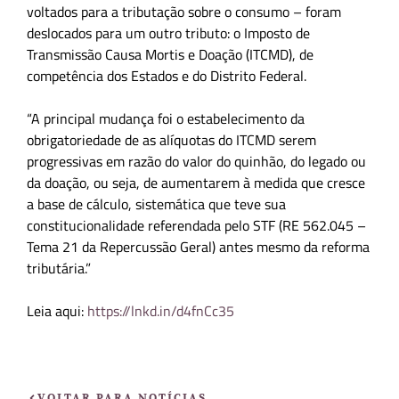
voltados para a tributação sobre o consumo – foram
deslocados para um outro tributo: o Imposto de
Transmissão Causa Mortis e Doação (ITCMD), de
competência dos Estados e do Distrito Federal.
“A principal mudança foi o estabelecimento da
obrigatoriedade de as alíquotas do ITCMD serem
progressivas em razão do valor do quinhão, do legado ou
da doação, ou seja, de aumentarem à medida que cresce
a base de cálculo, sistemática que teve sua
constitucionalidade referendada pelo STF (RE 562.045 –
Tema 21 da Repercussão Geral) antes mesmo da reforma
tributária.”
Leia aqui:
https://lnkd.in/d4fnCc35
VOLTAR PARA NOTÍCIAS