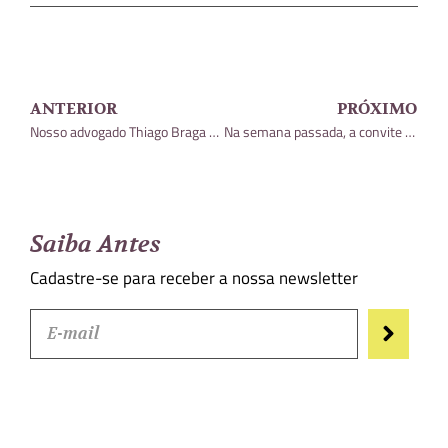
ANTERIOR
PRÓXIMO
Nosso advogado Thiago Braga participou de matéria publicada na Revista Conjur
Na semana passada, a convite da SWM, Alamy Candido participou de um bate-papo
Saiba Antes
Cadastre-se para receber a nossa newsletter