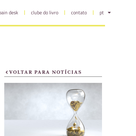
pain desk
clube do livro
contato
pt
VOLTAR PARA NOTÍCIAS