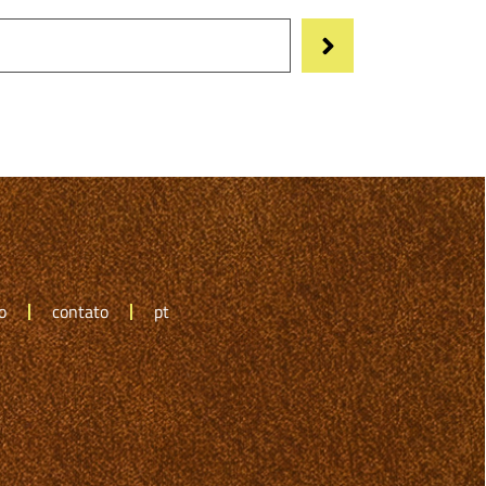
o
contato
pt