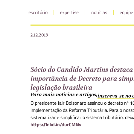
escritório
expertise
notícias
equipe
2.12.2019
Sócio do Candido Martins destaca
importância de Decreto para simpl
legislação brasileira
Para mais notícias e artigos,
inscreva-se no
O presidente Jair Bolsonaro assinou o decreto nº 
implementação da Reforma Tributária. Para o noss
sistematizar e simplificar o sistema tributário, dei
https://lnkd.in/durCMNv