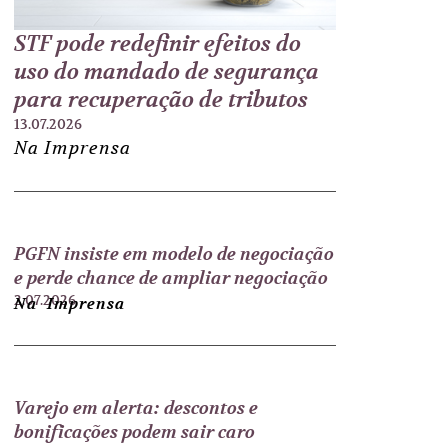
STF pode redefinir efeitos do
uso do mandado de segurança
para recuperação de tributos
13.07.2026
Na Imprensa
PGFN insiste em modelo de negociação
e perde chance de ampliar negociação
2.07.2026
Na Imprensa
Varejo em alerta: descontos e
bonificações podem sair caro