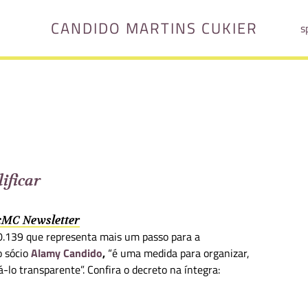
CANDIDO MARTINS CUKIER
s
ificar
 cMC Newsletter
10.139 que representa mais um passo para a
o sócio
Alamy Candido
,
“é uma medida para organizar,
xá-lo transparente”. Confira o decreto na íntegra: