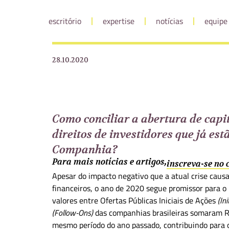
escritório
expertise
notícias
equipe
28.10.2020
Como conciliar a abertura de capi
direitos de investidores que já est
Companhia?
Para mais notícias e artigos,
inscreva-se no
Apesar do impacto negativo que a atual crise cau
financeiros, o ano de 2020 segue promissor para o 
valores entre Ofertas Públicas Iniciais de Ações
(In
(Follow-Ons)
das companhias brasileiras somaram R
mesmo período do ano passado, contribuindo para o