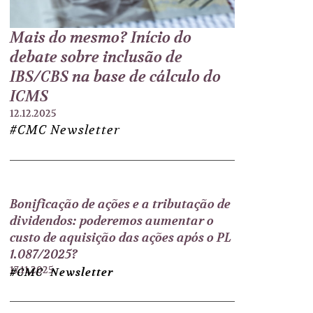
Mais do mesmo? Início do
debate sobre inclusão de
IBS/CBS na base de cálculo do
ICMS
12.12.2025
#CMC Newsletter
Bonificação de ações e a tributação de
dividendos: poderemos aumentar o
custo de aquisição das ações após o PL
1.087/2025?
17.11.2025
#CMC Newsletter