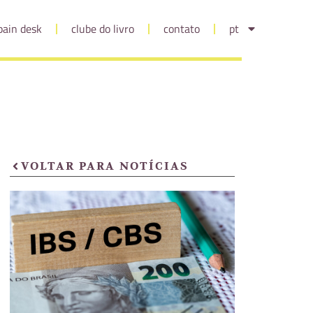
pain desk
clube do livro
contato
pt
VOLTAR PARA NOTÍCIAS