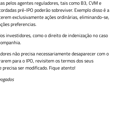
stas pelos agentes reguladores, tais como B3, CVM e
rdadas pré-IPO poderão sobreviver. Exemplo disso é a
terem exclusivamente ações ordinárias, eliminando-se,
ações preferencias.
os investidores, como o direito de indenização no caso
 Companhia.
ndadores não precisa necessariamente desaparecer com o
ararem para o IPO, revisitem os termos dos seus
e precisa ser modificado. Fique atento!
dvogados