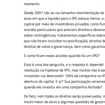
momento.
Desde 2007 não se via tamanha movimentação de of
anos em que a liquidez para o IPO estava menor, 
capital por meio de investidores privados, como fu
acordos particulares que previam direitos e deveres
sobre contingências, tratamentos específicos sobre
que não foram incluídos na precificação), direitos
direitos de votos e governança, bem como garantia
E como ficam esses acordos quando há um IPO?
Essa é uma boa pergunta, e a resposta é: depende!
resolução na hipótese de IPO, mas muitos não traze
investidor vai desinvestir 100% da companhia no 
abertura de capital. E aí? Sua participação remane
quando ele investiu em uma companhia fechada?
De fato, nem todos os direitos serão preservados,
muito maior do ativo e algumas questões de govern