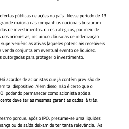
ertas públicas de ações no país. Nesse período de 13
a grande maioria das companhias nacionais buscaram
ndos de investimentos, ou estratégicos, por meio de
 dos acionistas, incluindo cláusulas de indenização
 superveniências ativas (aqueles potenciais recebíveis
 de venda conjunta em eventual evento de liquidez,
s outorgadas para proteger o investimento.
 Há acordos de acionistas que já contêm previsão de
m tal dispositivo. Além disso, não é certo que o
IPO, podendo permanecer como acionista após a
scente deve ter as mesmas garantias dadas lá trás,
 mesmo porque, após o IPO, presume-se uma liquidez
ança ou de saída deixam de ter tanta relevância. As