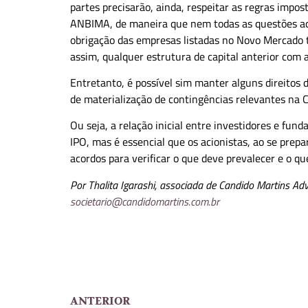
partes precisarão, ainda, respeitar as regras impo
ANBIMA, de maneira que nem todas as questões aco
obrigação das empresas listadas no Novo Mercado 
assim, qualquer estrutura de capital anterior com 
Entretanto, é possível sim manter alguns direitos d
de materialização de contingências relevantes na
Ou seja, a relação inicial entre investidores e fu
IPO, mas é essencial que os acionistas, ao se prep
acordos para verificar o que deve prevalecer e o qu
Por Thalita Igarashi, associada de Candido Martins A
societario@candidomartins.com.br
ANTERIOR