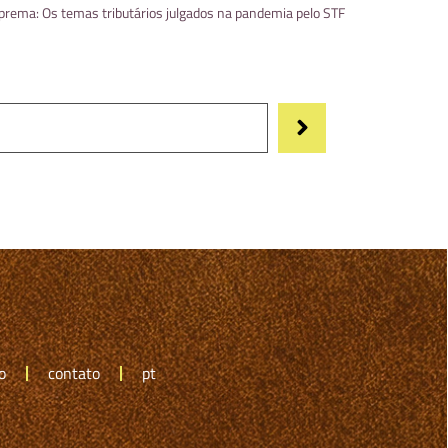
uprema: Os temas tributários julgados na pandemia pelo STF
o
contato
pt