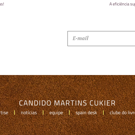
as!
A eficiência s
CANDIDO MARTINS CUKIER
tise
notícias
equipe
spain desk
clube do livr