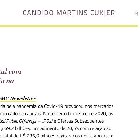
CANDIDO MARTINS CUKIER
s
tal com
ão na
 cMC Newsletter
sada pela pandemia da Covid-19 provocou nos mercados
mercado de capitais. No terceiro trimestre de 2020, os
itial Public Offerings – IPOs)
e Ofertas Subsequentes
$ 69,2 bilhões, um aumento de 20,5% com relação ao
 total de R$ 236,9 bilhões registrados neste ano até o