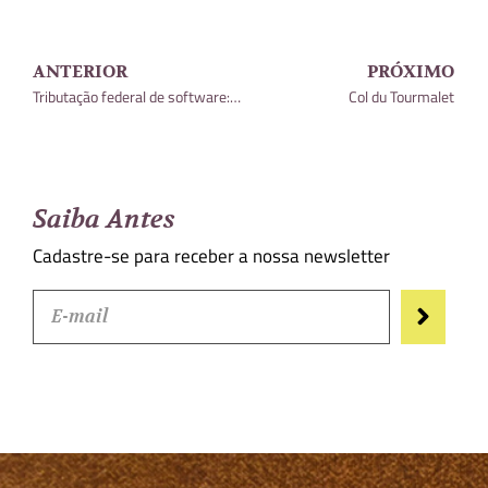
ANTERIOR
PRÓXIMO
Tributação federal de software: aumento de carga fiscal e novas disputas com o Fisco à vista
Col du Tourmalet
Saiba Antes
Cadastre-se para receber a nossa newsletter