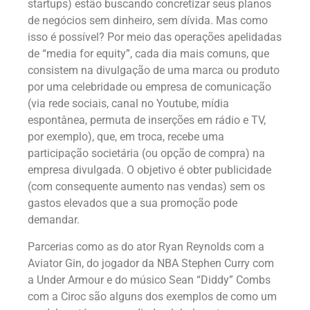
startups) estão buscando concretizar seus planos
de negócios sem dinheiro, sem dívida. Mas como
isso é possível? Por meio das operações apelidadas
de “media for equity”, cada dia mais comuns, que
consistem na divulgação de uma marca ou produto
por uma celebridade ou empresa de comunicação
(via rede sociais, canal no Youtube, mídia
espontânea, permuta de inserções em rádio e TV,
por exemplo), que, em troca, recebe uma
participação societária (ou opção de compra) na
empresa divulgada. O objetivo é obter publicidade
(com consequente aumento nas vendas) sem os
gastos elevados que a sua promoção pode
demandar.
Parcerias como as do ator Ryan Reynolds com a
Aviator Gin, do jogador da NBA Stephen Curry com
a Under Armour e do músico Sean “Diddy” Combs
com a Ciroc são alguns dos exemplos de como um