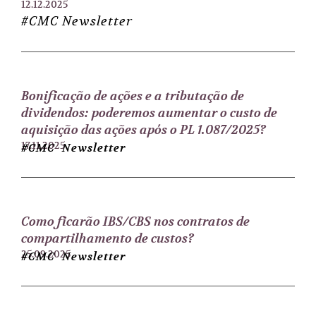
12.12.2025
#CMC Newsletter
Bonificação de ações e a tributação de
dividendos: poderemos aumentar o custo de
aquisição das ações após o PL 1.087/2025?
17.11.2025
#CMC Newsletter
Como ficarão IBS/CBS nos contratos de
compartilhamento de custos?
25.09.2025
#CMC Newsletter